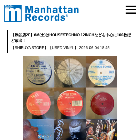
【渋谷店2F】6/6(土)はHOUSE/TECHNO 12INCHなどを中心に100枚ほ
ど放出！
【SHIBUYA STORE】
【USED VINYL】
2026-06-04 18:45