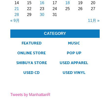
14
15
16
17
18
19
20
21
22
23
24
25
26
27
28
29
30
31
« 9月
11月 »
CATEGORY
FEATURED
MUSIC
ONLINE STORE
POP UP
SHIBUYA STORE
USED APPAREL
USED CD
USED VINYL
Tweets by ManhattanR