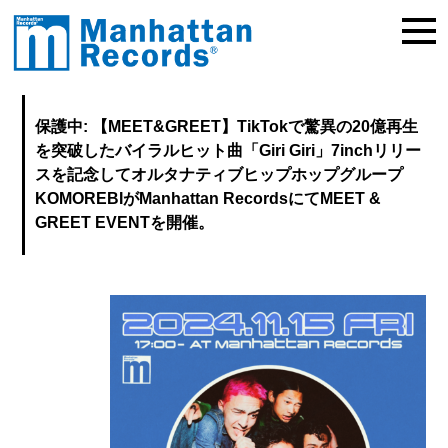
保護中: 【MEET&GREET】TikTokで驚異の20億再生
を突破したバイラルヒット曲「Giri Giri」7inchリリー
スを記念してオルタナティブヒップホップグループ
KOMOREBIがManhattan RecordsにてMEET &
GREET EVENTを開催。