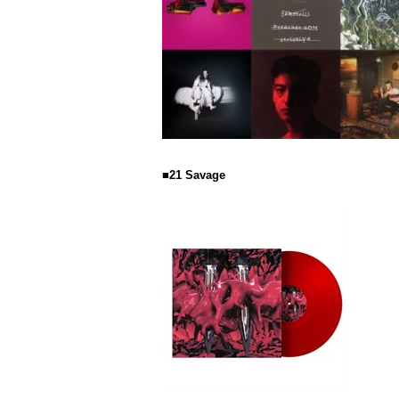
■21 Savage