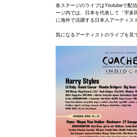
各ステージのライブはYoutubeで配信され
ージ内では、日本を代表して「宇多
に海外で活躍する日本人アーティストの「
気になるアーティストのライブを見