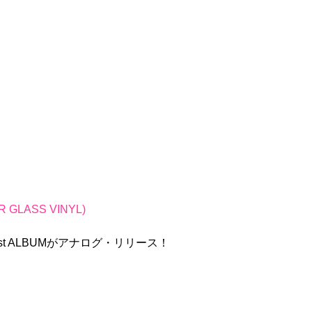
 GLASS VINYL)
st ALBUMがアナログ・リリース！