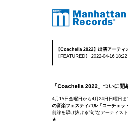
【Coachella 2022】出演アー
【FEATURED】
2022-04-16 18:22
「Coachella 2022」ついに
4月15日金曜日から4月24日日曜
の音楽フェスティバル「コーチェラ
前線を駆け抜ける”旬”なアーティス
★