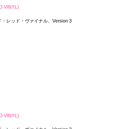
D VINYL)
ッド・ヴァイナル、Version 3
D VINYL)