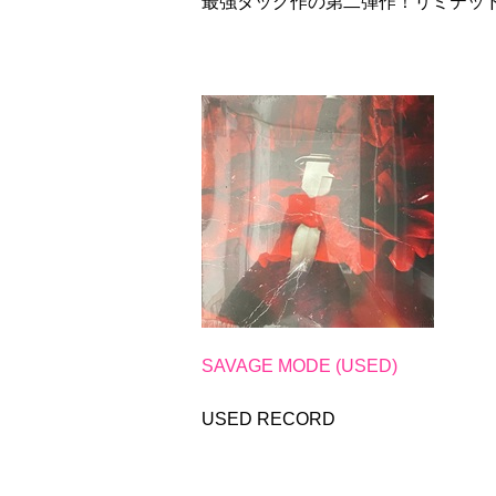
最強タッグ作の第二弾作！リミテッド・レ
SAVAGE MODE (USED)
USED RECORD