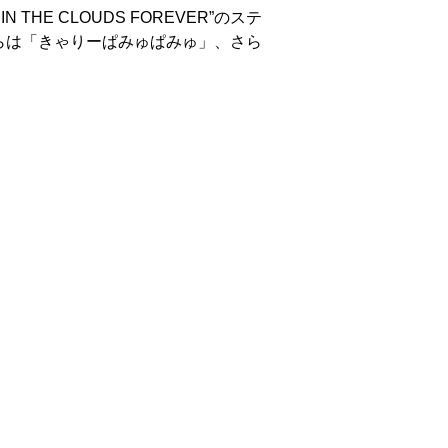
 THE CLOUDS FOREVER”のステ
らは「きゃりーぱみゅぱみゅ」、さら