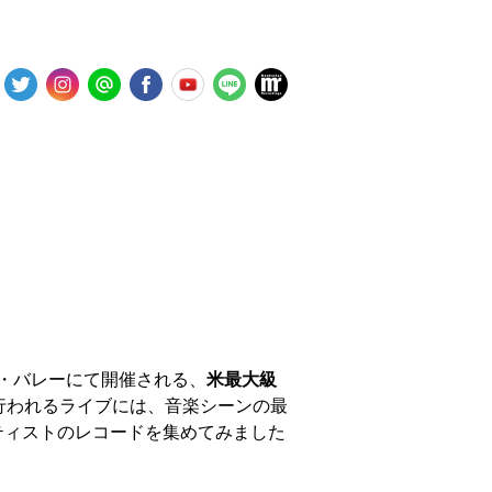
ラ・バレーにて開催される、
米最大級
行われるライブには、音楽シーンの最
ーティストのレコードを集めてみました