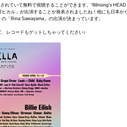
ていて無料で視聴することができます。“88rising’s HEAD IN
田ヒカル」が出演することが発表されましたね！他にも日本か
Rina Sawayama」の出演が決まっています。
て、レコードもゲットしちゃってください♪