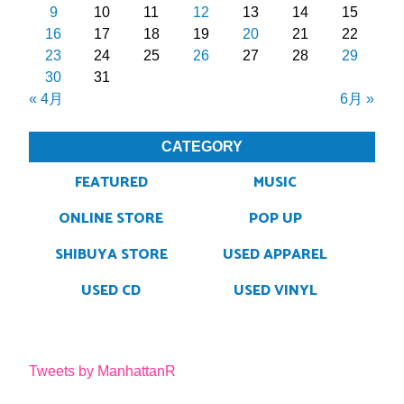
9
10
11
12
13
14
15
16
17
18
19
20
21
22
23
24
25
26
27
28
29
30
31
« 4月
6月 »
CATEGORY
FEATURED
MUSIC
ONLINE STORE
POP UP
SHIBUYA STORE
USED APPAREL
USED CD
USED VINYL
Tweets by ManhattanR