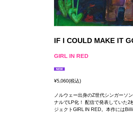
IF I COULD MAKE IT G
GIRL IN RED
¥5,060(税込)
ノルウェー出身のZ世代シンガーソングラ
ナルでLP化！ 配信で発表していた2
ジェクトGIRL IN RED。本作にはBil