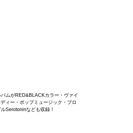
ルバムがRED&BLACKカラー・ヴァイ
インディー・ポップミュージック・プロ
ルSerotoninなども収録！