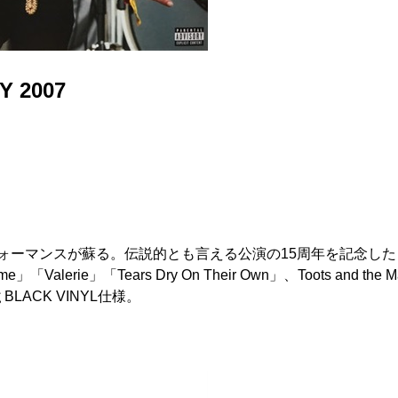
Y 2007
ivalでのパフォーマンスが蘇る。伝説的とも言える公演の15周年を記念した
 Game」「Valerie」「Tears Dry On Their Own」、Toots and 
LACK VINYL仕様。