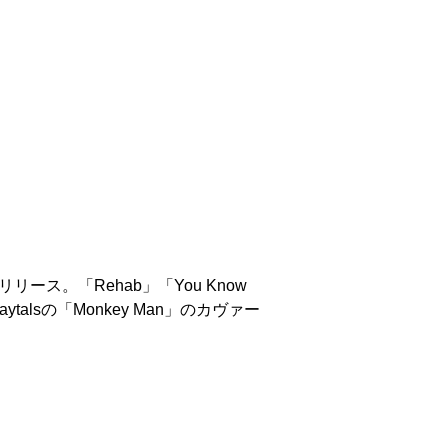
リリース。「Rehab」「You Know
the Maytalsの「Monkey Man」のカヴァー