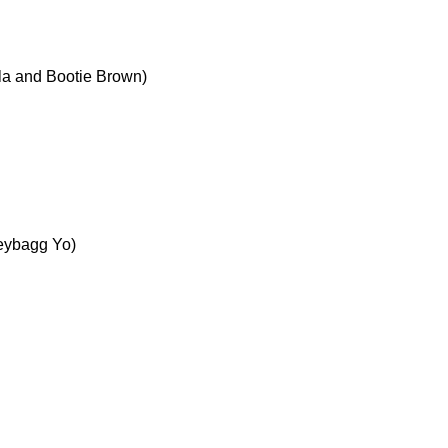
la and Bootie Brown)
eybagg Yo)