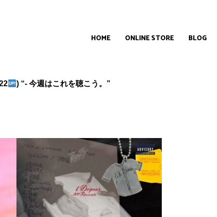
HOME
ONLINE STORE
BLOG
22
) “- 今週はこれを聴こう。”