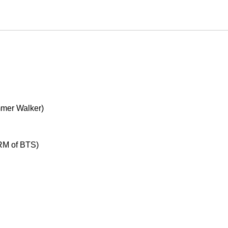
mer Walker)
RM of BTS)