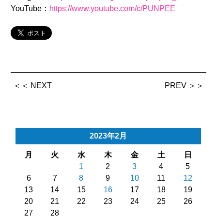
YouTube：
https://www.youtube.com/c/PUNPEE
＜＜ NEXT
PREV ＞＞
2023年2月
月
火
水
木
金
土
日
1
2
3
4
5
6
7
8
9
10
11
12
13
14
15
16
17
18
19
20
21
22
23
24
25
26
27
28