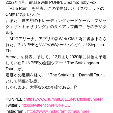
2022年4月、imase with PUNPEE &amp; Toby Fox
「Pale Rain」を発表。この楽曲はポカリスウェットの
CM曲に起用された
。また、世界初のトレーディングカードゲーム「マジッ
ク：ザ・ギャザリング」のタイアップ曲で、そのデジタ
ル版
「MTGアリーナ」アプリの新Web CMの為に書き下ろさ
れた、PUNPEEと*JJJ*のWネームシングル「Step Into
The
Arena」を発表。そして、12月より2020年に開催を予定
していたPUNPEEの全国ツアー「The Sofakingdom
Tour」が、
幾度かの延期を経て、「The Sofaking… Damn!!! Tour 」
として開催が決定。
しかしまぁ、大事なのは今後である。P
PUNPEE :
https://www.summit2011.net/artists/punpee/
Twitter：
https://twitter.com/PUNPEE
Instagram：
https://www.instagram.com/punpee_