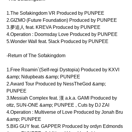
1.The Sofakingdom VR Produced by PUNPEE
2.GIZMO (Future Foundation) Produced by PUNPEE
3.夢追人 feat. KREVA Produced by PUNPEE
4.Operation : Doomsday Love Produced by PUNPEE
5.Wonder Wall feat. 5lack Produced by PUNPEE
-Return of The Sofakingdom
1.Free Roamin`(Self-regi Dystopia) Produced by KXVI
&amp; Ndupbeats &amp; PUNPEE
2.Award Tour Produced by NessTheGod &amp;
PUNPEE
3.Messiah Complex feat. 漢 a.k.a. GAMI Produced by
ottz, SUN-ONE &amp; PUNPEE , Cuts by DJ ZAI
4.Operation : Multiverse of Love Produced by Jonah Bru
&amp; PUNPEE
5.BIG GUY feat. GAPPER Produced by ordyn Edmonds