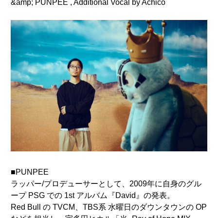
&amp; PUNPEE , Additional Vocal by Achico
■PUNPEE
ラッパー/プロデューサーとして、2009年に自身のグル
ープ PSG での 1st アルバム『David』の発表。
Red Bull の TVCM、TBS系 水曜日のダウンタウンの OP