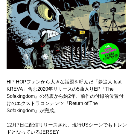
HIP HOPファンから大きな話題を呼んだ「夢追人 feat.
KREVA」含む2020年リリースの5曲入りEP『The
Sofakingdom』の発表から約2年、前作の付録的位置付
けのエクストラコンテンツ『Return of The
Sofakingdom』が完成。
12月7日に配信リリースされ、現行USシーンでもトレン
ドとなっているJERSEY