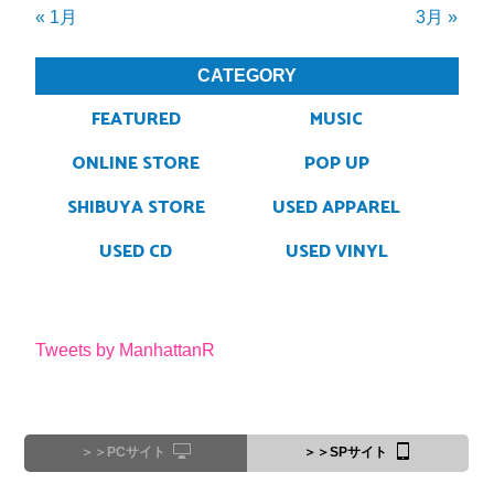
« 1月
3月 »
CATEGORY
FEATURED
MUSIC
ONLINE STORE
POP UP
SHIBUYA STORE
USED APPAREL
USED CD
USED VINYL
Tweets by ManhattanR
＞＞PCサイト
＞＞SPサイト