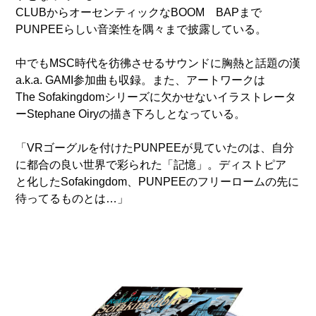
CLUBからオーセンティックなBOOM BAPまで
PUNPEEらしい音楽性を隅々まで披露している。
中でもMSC時代を彷彿させるサウンドに胸熱と話題の漢
a.k.a. GAMI参加曲も収録。また、アートワークは
The Sofakingdomシリーズに欠かせないイラストレータ
ーStephane Oiryの描き下ろしとなっている。
「VRゴーグルを付けたPUNPEEが見ていたのは、自分
に都合の良い世界で彩られた「記憶」。ディストピア
と化したSofakingdom、PUNPEEのフリーロームの先に
待ってるものとは…」