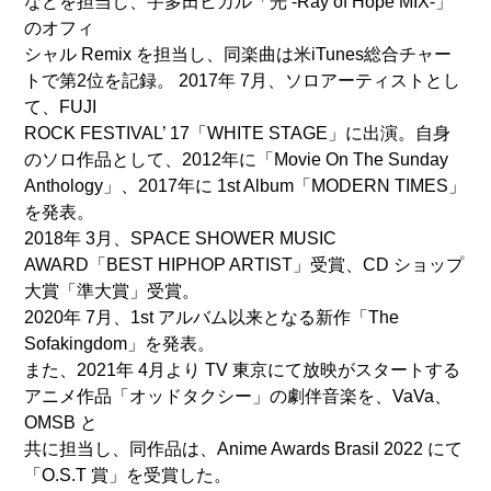
などを担当し、宇多田ヒカル「光 -Ray of Hope MIX-」
のオフィ
シャル Remix を担当し、同楽曲は米iTunes総合チャー
トで第2位を記録。 2017年 7月、ソロアーティストとし
て、FUJI
ROCK FESTIVAL’ 17「WHITE STAGE」に出演。自身
のソロ作品として、2012年に「Movie On The Sunday
Anthology」、2017年に 1st Album「MODERN TIMES」
を発表。
2018年 3月、SPACE SHOWER MUSIC
AWARD「BEST HIPHOP ARTIST」受賞、CD ショップ
大賞「準大賞」受賞。
2020年 7月、1st アルバム以来となる新作「The
Sofakingdom」を発表。
また、2021年 4月より TV 東京にて放映がスタートする
アニメ作品「オッドタクシー」の劇伴音楽を、VaVa、
OMSB と
共に担当し、同作品は、Anime Awards Brasil 2022 にて
「O.S.T 賞」を受賞した。