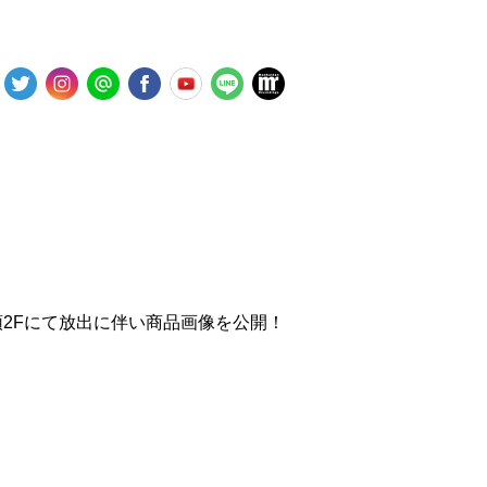
頭2Fにて放出に伴い商品画像を公開！