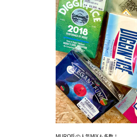
MURO氏の人気MIXも多数！