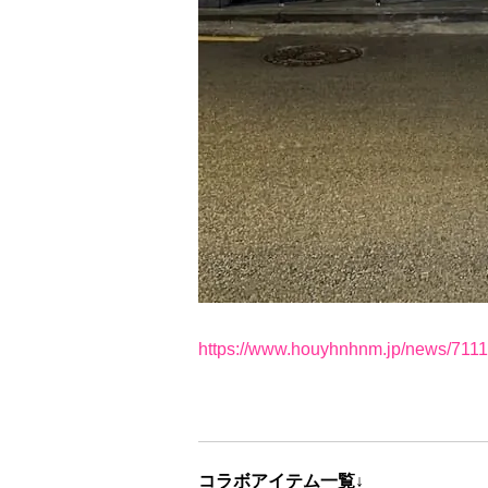
https://www.houyhnhnm.jp/news/7111
コラボアイテム一覧↓