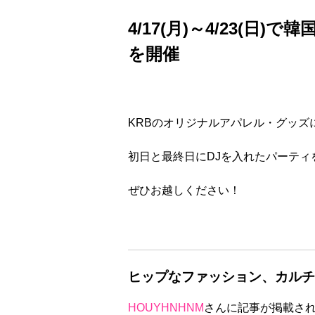
4/17(月)～4/23(日)
を開催
KRBのオリジナルアパレル・グッズ
初日と最終日にDJを入れたパーティ
ぜひお越しください！
ヒップなファッション、カルチ
HOUYHNHNM
さんに記事が掲載さ