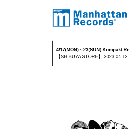
4/17(MON)～23(SUN) Kompakt R
【SHIBUYA STORE】
2023-04-12 