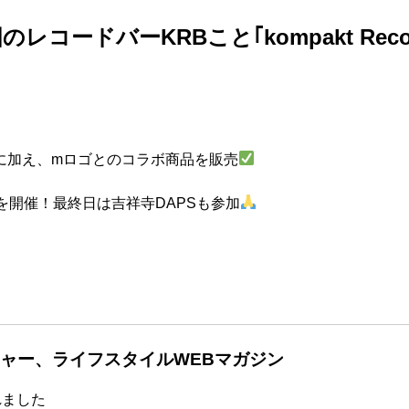
で韓国のレコードバーKRBこと｢kompakt Re
に加え、mロゴとのコラボ商品を販売
を開催！最終日は吉祥寺DAPSも参加
ャー、ライフスタイルWEBマガジン
れました