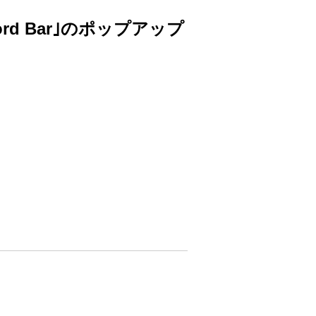
cord Bar｣のポップアップ