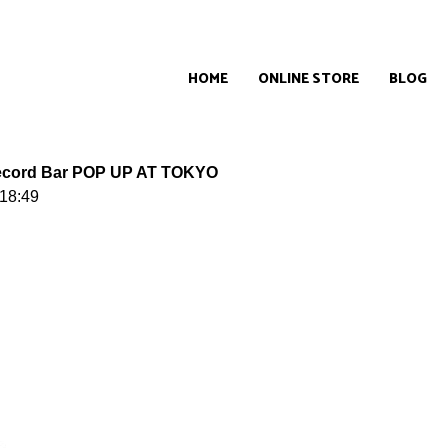
HOME
ONLINE STORE
BLOG
ecord Bar POP UP AT TOKYO
18:49