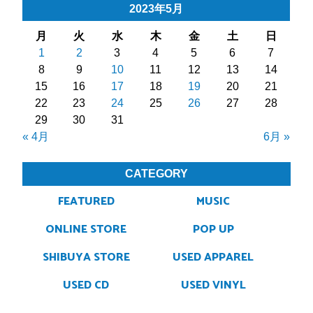
2023年5月
月
火
水
木
金
土
日
1
2
3
4
5
6
7
8
9
10
11
12
13
14
15
16
17
18
19
20
21
22
23
24
25
26
27
28
29
30
31
« 4月
6月 »
CATEGORY
FEATURED
MUSIC
ONLINE STORE
POP UP
SHIBUYA STORE
USED APPAREL
USED CD
USED VINYL