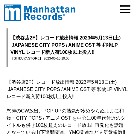
【渋谷店2F】レコード放出情報 2023年5月13日(土)
JAPANESE CITY POPS / ANIME OST 等 和物LP
VINYL レコード新入荷100枚以上投入!!
【SHIBUYA STORE】
2023-05-10 19:08
【渋谷店2F】レコード放出情報 2023年5月13日(土)
JAPANESE CITY POPS / ANIME OST 等 和物LP VINYL
レコード新入荷100枚以上投入!!
怒涛のGW放出、POP UPの熱気が冷めやらぬままに和
物・CITY POPS / アニメ OST を中心に00年代付近のタ
イトルも併せ100枚超えのレコード放出!! 再発化も話題
となっている山下達郎関連、YMO関連など人気盤多数!!