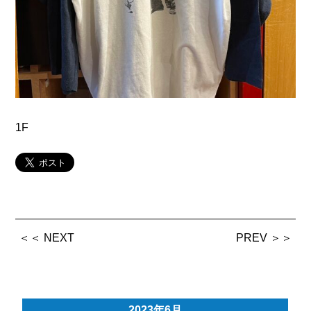
1F
＜＜ NEXT
PREV ＞＞
2023年6月