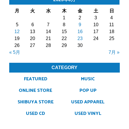
月
火
水
木
金
土
日
1
2
3
4
5
6
7
8
9
10
11
12
13
14
15
16
17
18
19
20
21
22
23
24
25
26
27
28
29
30
« 5月
7月 »
CATEGORY
FEATURED
MUSIC
ONLINE STORE
POP UP
SHIBUYA STORE
USED APPAREL
USED CD
USED VINYL