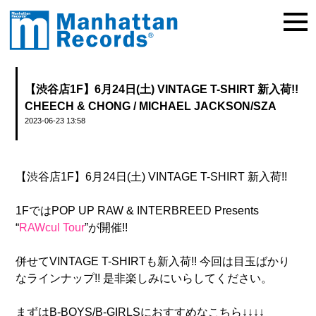
【渋谷店1F】6月24日(土) VINTAGE T-SHIRT 新入荷!!
CHEECH & CHONG / MICHAEL JACKSON/SZA
2023-06-23 13:58
【渋谷店1F】6月24日(土) VINTAGE T-SHIRT 新入荷!!
1FではPOP UP RAW & INTERBREED Presents
“
RAWcul Tour
”が開催!!
併せてVINTAGE T-SHIRTも新入荷!! 今回は目玉ばかり
なラインナップ!! 是非楽しみにいらしてください。
まずはB-BOYS/B-GIRLSにおすすめなこちら↓↓↓↓