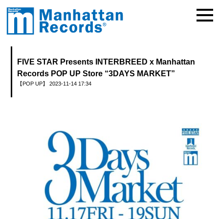
FIVE STAR Presents INTERBREED x Manhattan
Records POP UP Store “3DAYS MARKET”
【POP UP】
2023-11-14 17:34