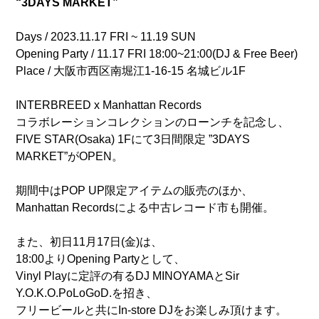
“3DAYS MARKET”
Days / 2023.11.17 FRI ~ 11.19 SUN
Opening Party / 11.17 FRI 18:00~21:00(DJ & Free Beer)
Place / 大阪市西区南堀江1-16-15 名城ビル1F
INTERBREED x Manhattan Records
コラボレーションコレクションのローンチを記念し、
FIVE STAR(Osaka) 1Fにて3日間限定 ”3DAYS
MARKET”がOPEN。
期間中はPOP UP限定アイテムの販売のほか、
Manhattan Recordsによる中古レコード市も開催。
また、初日11月17日(金)は、
18:00よりOpening Partyとして、
Vinyl Playに定評の有るDJ MINOYAMAとSir
Y.O.K.O.PoLoGoD.を招き、
フリービールと共にIn-store DJをお楽しみ頂けます。