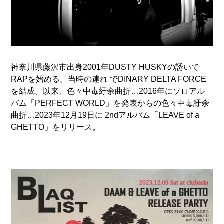
神奈川県藤沢市出身2001年DUSTY HUSKYの誘いで
RAPを始める。当時の連れ でDINARY DELTA FORCE
を結成。以来、色々中毒紆余曲折…2016年にソロアル
バム「PERFECT WORLD」を発表からの色々中毒紆余
曲折…2023年12月19日に 2ndアルバム「LEAVE of a
GHETTO」をリリース。