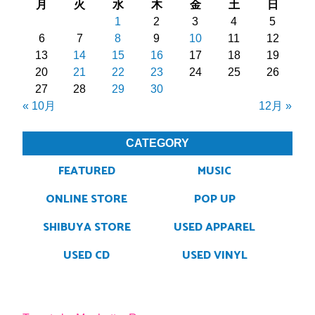
月
火
水
木
金
土
日
1
2
3
4
5
6
7
8
9
10
11
12
13
14
15
16
17
18
19
20
21
22
23
24
25
26
27
28
29
30
« 10月
12月 »
CATEGORY
FEATURED
MUSIC
ONLINE STORE
POP UP
SHIBUYA STORE
USED APPAREL
USED CD
USED VINYL