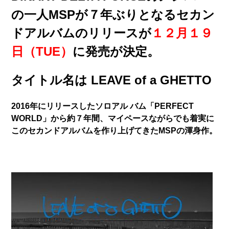
の一人MSPが７年ぶりとなるセカン
ドアルバムのリリースが
１２月１９
日（TUE）
に発売が決定。
タイトル名は
LEAVE of a GHETTO
2016年にリリースしたソロアル バム「PERFECT
WORLD」から約７年間、マイペースながらでも着実に
このセカンドアルバムを作り上げてきたMSPの渾身作。