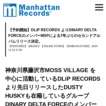
【予約開始】DLiP RECORDS よりDINARY DELTA
FORCEのメンバーMSPによる7年ぶりのセカンドアル
バムリリース決定。
【FEATURED】
【MUSIC】
【ONLINE STORE】
【SHIBUYA STORE】
2023-
11-22 17:00
神奈川県藤沢市MOSS VILLAGE を
中心に活動しているDLiP RECORDS
より先日リリースしたDUSTY
HUSKYも在籍しているグループ
DINARY DELTA FORCEのメンバー