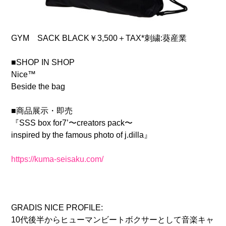
GYM SACK BLACK￥3,500＋TAX*刺繍:葵産業
■SHOP IN SHOP
Nice™
Beside the bag
■商品展示・即売
『SSS box for7’〜creators pack〜
inspired by the famous photo of j.dilla』
https://kuma-seisaku.com/
GRADIS NICE PROFILE:
10代後半からヒューマンビートボクサーとして音楽キャ