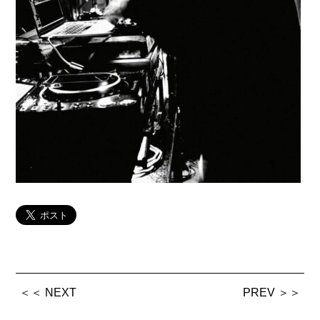
＜＜ NEXT
PREV ＞＞