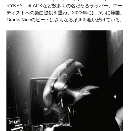
RYKEY、5LACKなど数多くの名だたるラッパー、アー
ティストへの楽曲提供を重ね、2023年にはついに帰国。
Gradis Niceのビートはさらなる頂きを狙い続けている。