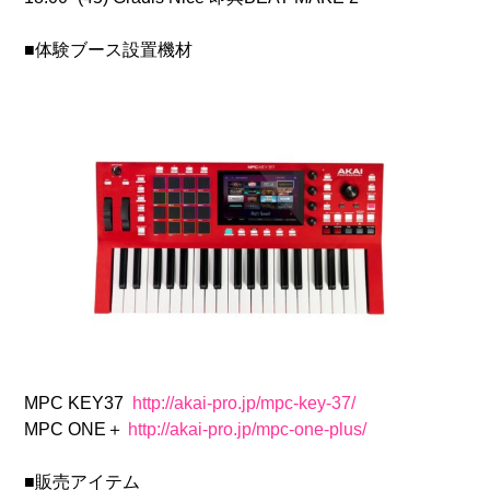
■体験ブース設置機材
MPC KEY37
http://akai-pro.jp/mpc-key-37/
MPC ONE＋
http://akai-pro.jp/mpc-one-plus/
■販売アイテム