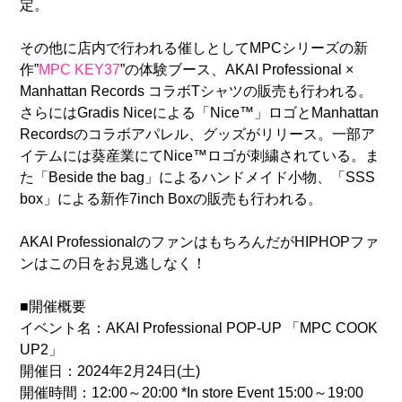
定。
その他に店内で行われる催しとしてMPCシリーズの新
作”
MPC KEY37
”の体験ブース、AKAI Professional ×
Manhattan Records コラボTシャツの販売も行われる。
さらにはGradis Niceによる「Nice™」ロゴとManhattan
Recordsのコラボアパレル、グッズがリリース。一部ア
イテムには葵産業にてNice™ロゴが刺繍されている。ま
た「Beside the bag」によるハンドメイド小物、「SSS
box」による新作7inch Boxの販売も行われる。
AKAI ProfessionalのファンはもちろんだがHIPHOPファ
ンはこの日をお見逃しなく！
■開催概要
イベント名：AKAI Professional POP-UP 「MPC COOK
UP2」
開催日：2024年2月24日(土)
開催時間：12:00～20:00 *In store Event 15:00～19:00