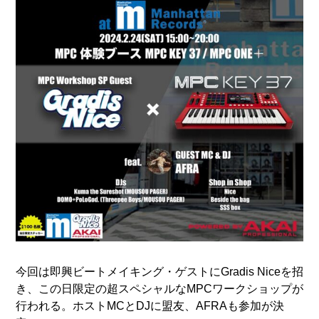
今回は即興ビートメイキング・ゲストにGradis Niceを招
き、この日限定の超スペシャルなMPCワークショップが
行われる。ホストMCとDJに盟友、AFRAも参加が決