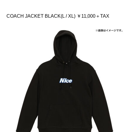
COACH JACKET BLACK(L / XL) ￥11,000＋TAX