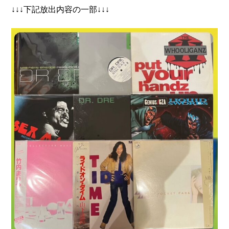
↓↓↓下記放出内容の一部↓↓↓