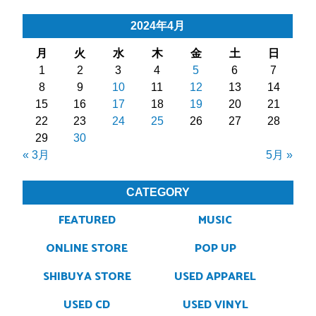
2024年4月
月
火
水
木
金
土
日
1
2
3
4
5
6
7
8
9
10
11
12
13
14
15
16
17
18
19
20
21
22
23
24
25
26
27
28
29
30
« 3月
5月 »
CATEGORY
FEATURED
MUSIC
ONLINE STORE
POP UP
SHIBUYA STORE
USED APPAREL
USED CD
USED VINYL