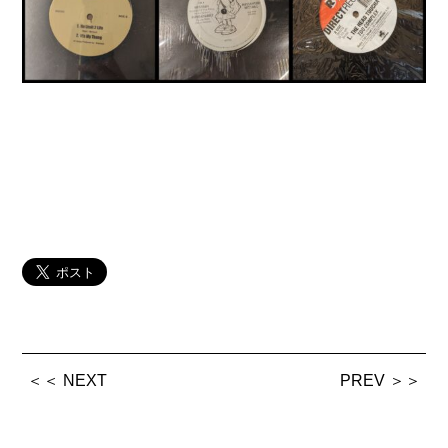
＜＜ NEXT
PREV ＞＞