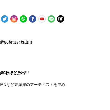
心に約80枚ほど放出!!!
に約80枚ほど放出!!!
AN & REDMANなど東海岸のアーティストを中心