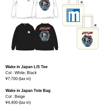
Wake in Japan L/S Tee
Col : White, Black
¥7,700-(tax in)
Wake in Japan Tote Bag
Col : Beige
¥4,400-(tax in)