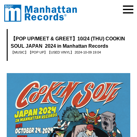
【POP UP/MEET & GREET】10/24 (THU) COOKIN
SOUL JAPAN 2024 in Manhattan Records
【MUSIC】
【POP UP】
【USED VINYL】
2024-10-09 19:04