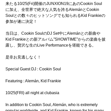
来たる10/25(Fri)開催のJUNXION19にあのCookin Soul
に加え、全世界で絶大な人気を誇るAlemánとCookin
Soulとの数々のヒットソングでも知られるKid Frankieの
参加が遂に決定！
当日は、Cookin SoulのDJ Set中にAlemánとの新曲や
Kid Frankieとの新アルバム”SHOWTIME”からの楽曲を披
露し、贅沢な生のLive Performanceを堪能できる。
是非お見逃しなく！
Special Guest DJ : Cookin Soul
Featuring : Alemán, Kid Frankie
10/25(FRI) all night at clubasia
In addition to Cookin Soul, Alemán, who is extremely
popular worldwide, and Kid Frankie, known for his many