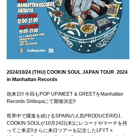
2024/10/24 (THU) COOKIN SOUL JAPAN TOUR 2024
in Manhattan Records
祝来日!! 今回もPOP UP/MEET & GREETをManhattan
Records Shibuyaにて開催決定!!
世界中で躍進を続ける
SPAINの人気PRODUCER/DJ、
COOKIN SOULが10月24日(木)にレコードやマーチを持
ってご来店!!さらに来日ツアーを記念したLFYT ×