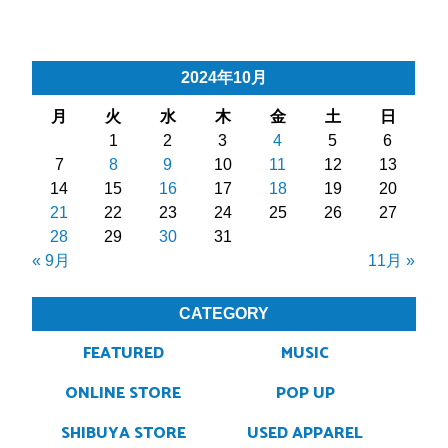
2024年10月
月
火
水
木
金
土
日
1
2
3
4
5
6
7
8
9
10
11
12
13
14
15
16
17
18
19
20
21
22
23
24
25
26
27
28
29
30
31
« 9月
11月 »
CATEGORY
FEATURED
MUSIC
ONLINE STORE
POP UP
SHIBUYA STORE
USED APPAREL