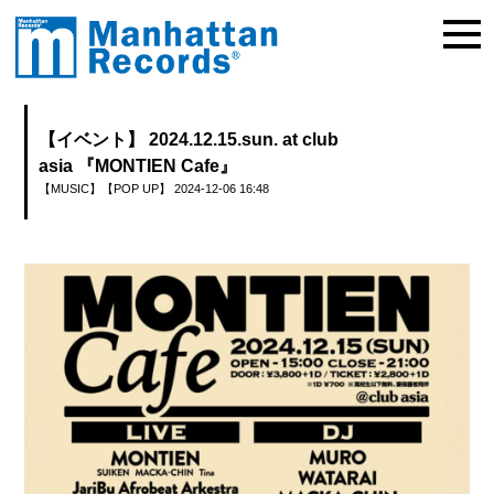
【イベント】 2024.12.15.sun. at club
asia 『MONTIEN Cafe』
【MUSIC】
【POP UP】
2024-12-06 16:48