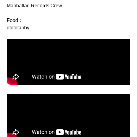
Manhattan Records Crew
Food：
otototabby