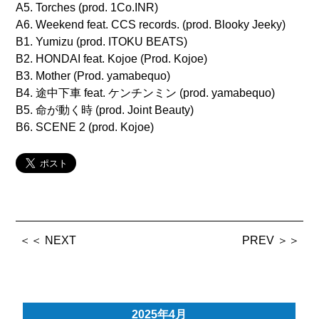
A5. Torches (prod. 1Co.INR)
A6. Weekend feat. CCS records. (prod. Blooky Jeeky)
B1. Yumizu (prod. ITOKU BEATS)
B2. HONDAI feat. Kojoe (Prod. Kojoe)
B3. Mother (Prod. yamabequo)
B4. 途中下車 feat. ケンチンミン (prod. yamabequo)
B5. 命が動く時 (prod. Joint Beauty)
B6. SCENE 2 (prod. Kojoe)
＜＜ NEXT
PREV ＞＞
2025年4月