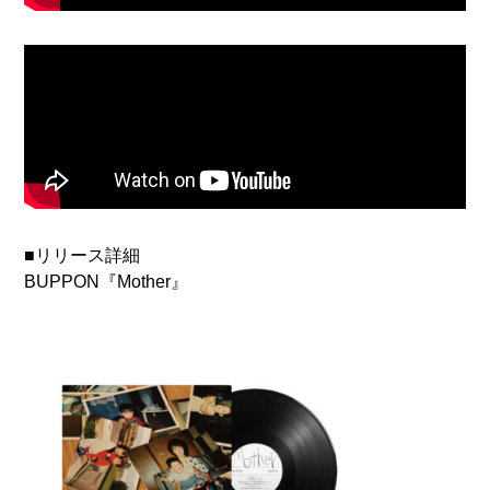
■リリース詳細
BUPPON『Mother』