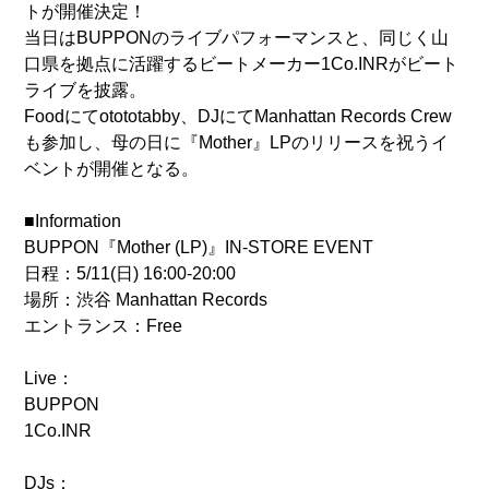
トが開催決定！
当日はBUPPONのライブパフォーマンスと、同じく山
口県を拠点に活躍するビートメーカー1Co.INRがビート
ライブを披露。
Foodにてotototabby、DJにてManhattan Records Crew
も参加し、母の日に『Mother』LPのリリースを祝うイ
ベントが開催となる。
■Information
BUPPON『Mother (LP)』IN-STORE EVENT
日程：5/11(日) 16:00-20:00
場所：渋谷 Manhattan Records
エントランス：Free
Live：
BUPPON
1Co.INR
DJs：