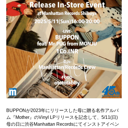
BUPPONが2023年にリリースした母に贈る名作アルバ
ム『Mother』のVinyl LPリリースを記念して、5/11(日)
母の日に渋谷Manhattan Recordsにてインストアイベン