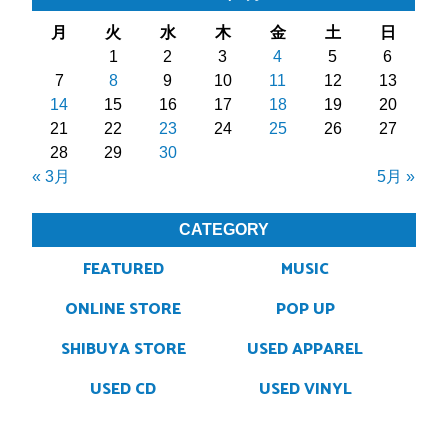
月
火
水
木
金
土
日
1
2
3
4
5
6
7
8
9
10
11
12
13
14
15
16
17
18
19
20
21
22
23
24
25
26
27
28
29
30
« 3月
5月 »
CATEGORY
FEATURED
MUSIC
ONLINE STORE
POP UP
SHIBUYA STORE
USED APPAREL
USED CD
USED VINYL