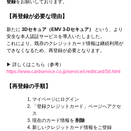
登録
をお願いしております。
【再登録が必要な理由】
新たに
3Dセキュア（EMV 3-Dセキュア）
という、より
安全な本人認証サービスを導入いたしました。
これにより、既存のクレジットカード情報は継続利用が
できなくなるため、再登録が必要となります。
▶ 詳しくはこちら（参考）
https://www.cardservice.co.jp/service/creditcard/3d.html
【再登録の手順】
マイページにログイン
「登録クレジットカード」ページへアクセ
ス
現在のカード情報を
削除
新しいクレジットカード情報をご登録