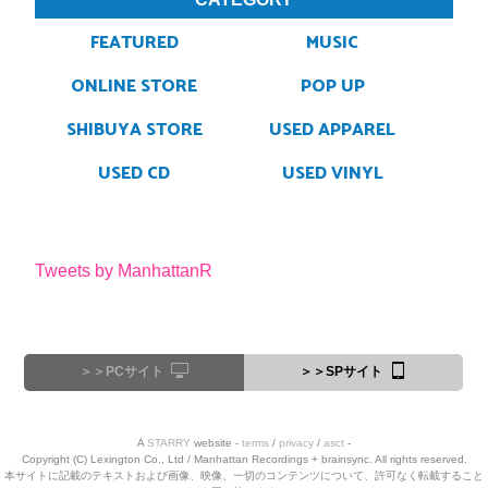
FEATURED
MUSIC
ONLINE STORE
POP UP
SHIBUYA STORE
USED APPAREL
USED CD
USED VINYL
Tweets by ManhattanR
＞＞PCサイト
＞＞SPサイト
A
STARRY
website -
terms
/
privacy
/
asct
-
Copyright (C) Lexington Co., Ltd / Manhattan Recordings + brainsync. All rights reserved.
本サイトに記載のテキストおよび画像、映像、一切のコンテンツについて、許可なく転載すること