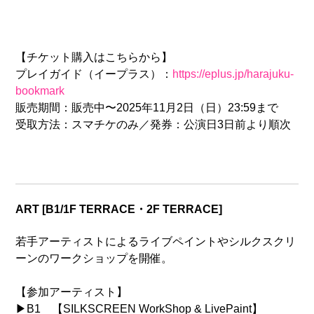
【チケット購入はこちらから】
プレイガイド（イープラス）：
https://eplus.jp/harajuku-
bookmark
販売期間：販売中〜2025年11月2日（日）23:59まで
受取方法：スマチケのみ／発券：公演日3日前より順次
ART [B1/1F TERRACE・2F TERRACE]
若手アーティストによるライブペイントやシルクスクリ
ーンのワークショップを開催。
【参加アーティスト】
▶︎B1 【SILKSCREEN WorkShop & LivePaint】