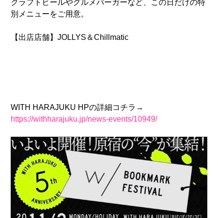
クラフトビールやグルメバーガーなど、この日だけの特
別メニューをご用意。
【出店店舗】JOLLYS＆Chillmatic
WITH HARAJUKU HPの詳細コチラ→
https://withharajuku.jp/news-events/10949/