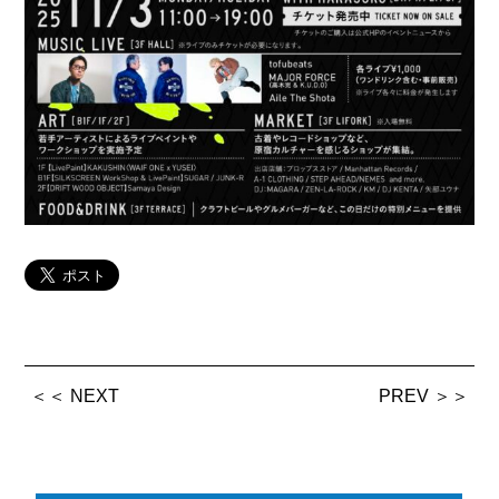
＜＜ NEXT
PREV ＞＞