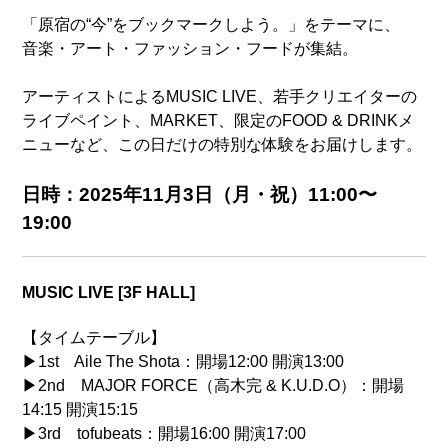
「原宿の“今”をブックマークしよう。」をテーマに、
音楽・アート・ファッション・フードが集結。
アーティストによるMUSIC LIVE、若手クリエイターの
ライブペイント、MARKET、限定のFOOD & DRINKメ
ニューなど、この日だけの特別な体験をお届けします。
日時：2025年11月3日（月・祝）11:00〜
19:00
MUSIC LIVE [3F HALL]
【タイムテーブル】
▶︎1st Aile The Shota：開場12:00 開演13:00
▶︎2nd MAJOR FORCE（高木完 & K.U.D.O）：開場
14:15 開演15:15
▶︎3rd tofubeats：開場16:00 開演17:00