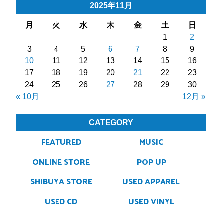
2025年11月
月
火
水
木
金
土
日
1
2
3
4
5
6
7
8
9
10
11
12
13
14
15
16
17
18
19
20
21
22
23
24
25
26
27
28
29
30
« 10月
12月 »
CATEGORY
FEATURED
MUSIC
ONLINE STORE
POP UP
SHIBUYA STORE
USED APPAREL
USED CD
USED VINYL