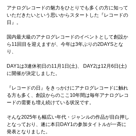
アナログレコードの魅力をひとりでも多くの方に知って
いただきたいという思いからスタートした『レコードの
日』。
国内最大級のアナログレコードのイベントとして創設か
ら11回目を迎えますが、今年は3年ぶりの2DAYSとな
り、
DAY1は3連休初日の11月1日(土)、 DAY2は12月6日(土)
に開催が決定しました。
『レコードの日』をきっかけにアナログレコードに触れ
る方も多く、創設からのここ10年間は毎年アナログレコ
ードの需要も増え続けている状況です。
そんな2025年も幅広い年代・ジャンルの作品が目白押し
となっており、遂に本日DAY1の参加タイトルが一斉に
発表となりました。