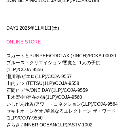
BONNIE PINK/BLUE JAM(1LP)/PCJA-00198
DAY1 2025年11月1日(土)
ONLINE STORE
スカートとPUNPEE/ODDTAXI(7INCH)/PCKA-00030
ブルース・クリエイション/悪魔と11人の子供
(1LP)/COJA-9556
瀬川洋/ピエロ(1LP)/COJA-9557
山内テツ /TETSU(1LP)/COJA-9558
石間ヒデキ/ONE DAY(1LP)/COJA-9559
玉木宏樹 /存在の詩(1LP)/COJA-9560
いしだあゆみ/アワー・コネクション(1LP)/COJA-9564
セキトオ・シゲオ /華麗なるエレクトーン ザ・ワード
(1LP)/COJY-9550
さらさ / INNER OCEAN(1LP)/ASTV-1002