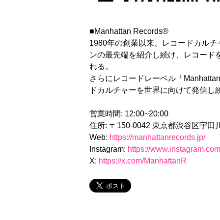
■Manhattan Records®
1980年の創業以来、レコードカル
ンの最先端を紹介し続け、レコード
れる。
さらにレコードレーベル「Manhatt
ドカルチャーを世界に向けて発信し
営業時間: 12:00~20:00
住所: 〒150-0042 東京都渋谷区宇田川
Web:
https://manhattanrecords.jp/
Instagram:
https://www.instagram.co
X:
https://x.com/ManhattanR