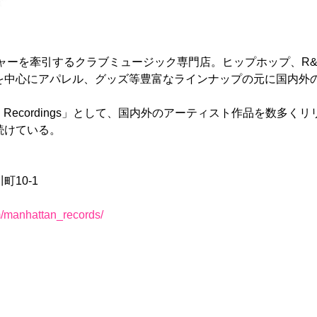
チャーを牽引するクラブミュージック専門店。ヒップホップ、R
を中心にアパレル、グッズ等豊富なラインナップの元に国内外の
an Recordings」として、国内外のアーティスト作品を数
続けている。
町10-1
m/manhattan_records/