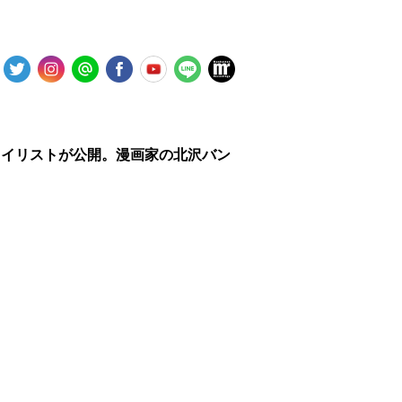
25年版プレイリストが公開。漫画家の北沢バン