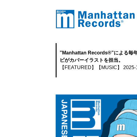
”Manhattan Records®”に
ビがカバーイラストを担当。
【FEATURED】
【MUSIC】
2025-1