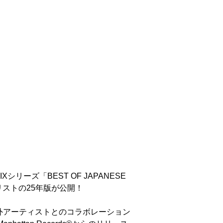
Xシリーズ「BEST OF JAPANESE
プレイリストの25年版が公開！
外アーティストとのコラボレーション