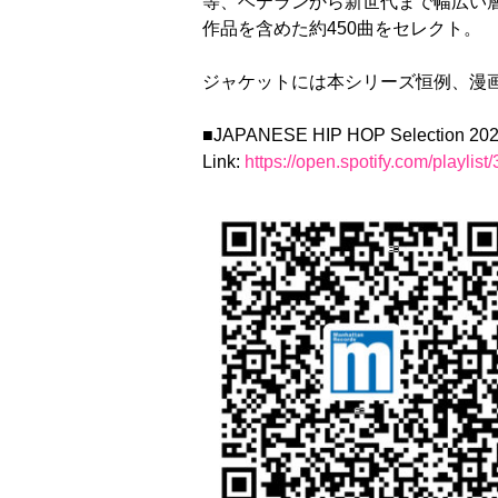
等、ベテランから新世代まで幅広い層のラ
作品を含めた約450曲をセレクト。
ジャケットには本シリーズ恒例、漫画
■JAPANESE HIP HOP Selection 202
Link:
https://open.spotify.com/pl