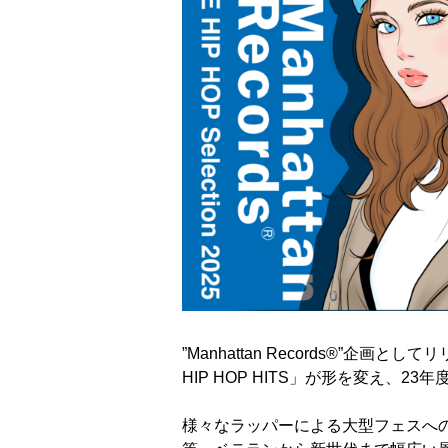
”Manhattan Records®”企画と
HIP HOP HITS」が形を変え、23年
様々なラッパーによる大型フェスへ