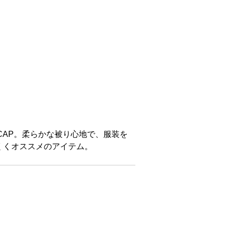
CAP。柔らかな被り心地で、服装を
くくオススメのアイテム。