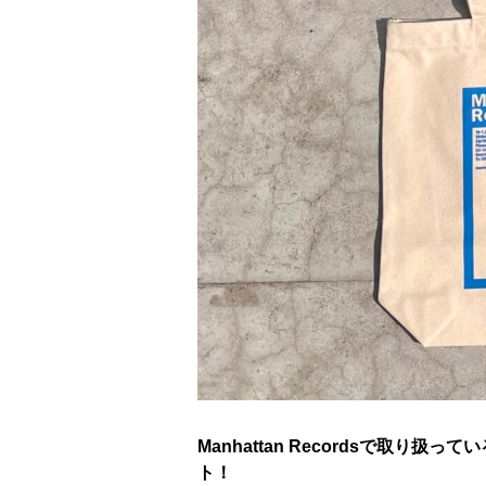
Manhattan Recordsで
ト！