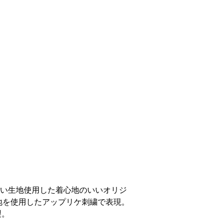
と密度の高い生地使用した着心地のいいオリジ
生地を使用したアップリケ刺繍で表現。
製。