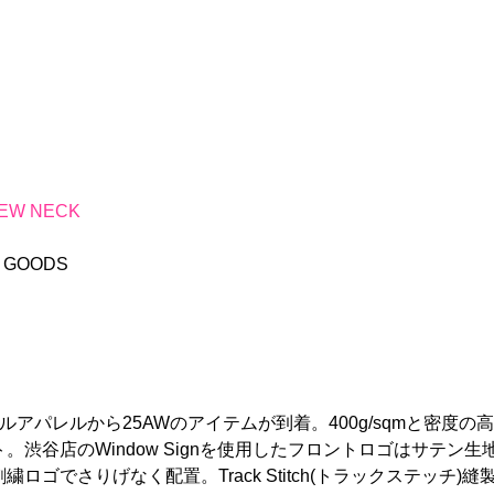
REW NECK
L GOODS
ulのオリジナルアパレルから25AWのアイテムが到着。400g/sqm
渋谷店のWindow Signを使用したフロントロゴはサテン
ゴでさりげなく配置。Track Stitch(トラックステッチ)縫