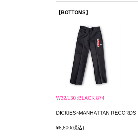
【BOTTOMS】
W32/L30 :BLACK 874
DICKIES×MANHATTAN RECORDS
¥8,800(税込)