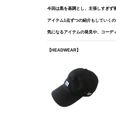
今回は黒を基調とし、主張しすぎず
アイテム1点ずつの紹介もしていく
気になるアイテムの発見や、コーデ
【HEADWEAR】