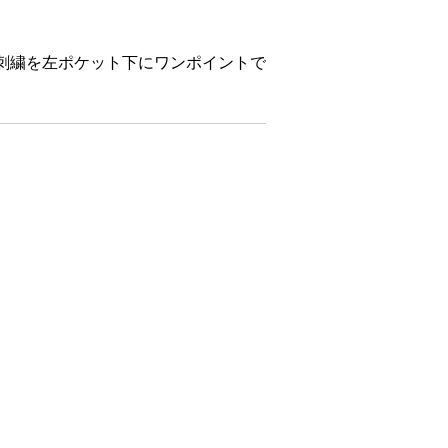
ロゴの刺繍を左ポケット下にワンポイントで