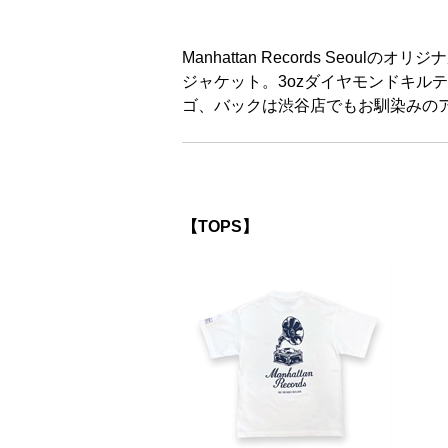
Manhattan Records Se
ジャケット。3ozダイヤモンドキル
ゴ、バックは渋谷店でもお馴染みの
【TOPS】