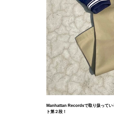
Manhattan Recordsで
ト第２段！