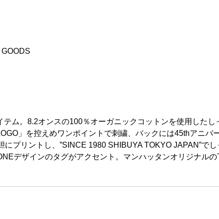
L GOODS
イテム。8.2オンスの100％オーガニックコットンを使用した
GRAM LOGO」を控えめワンポイントで刺繍、バックには45th
胆にプリントし、”SINCE 1980 SHIBUYA TOKYO JAP
HONEデザインのタグがアクセント。マンハッタンオリジナル