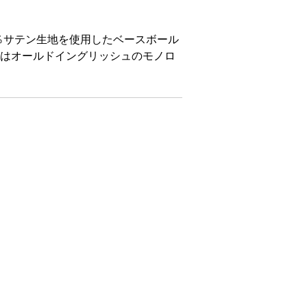
ン100％サテン生地を使用したベースボール
トはオールドイングリッシュのモノロ