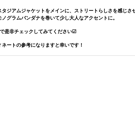
スタジアムジャケットをメインに、ストリートらしさを感じさ
モノグラムバンダナを巻いて少し大人なアクセントに。
ので是非チェックしてみてください☑
ィネートの参考になりますと幸いです！