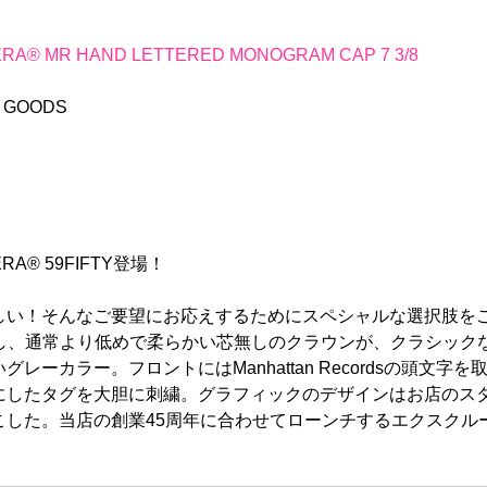
RA® MR HAND LETTERED MONOGRAM CAP 7 3/8
L GOODS
ERA® 59FIFTY登場！
い！そんなご要望にお応えするためにスペシャルな選択肢をご用
FTYを採用し、通常より低めで柔らかい芯無しのクラウンが、クラシ
ーカラー。フロントにはManhattan Recordsの頭文字
したタグを大胆に刺繍。グラフィックのデザインはお店のスタッフ
こした。当店の創業45周年に合わせてローンチするエクスクル