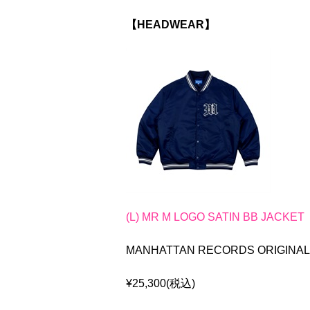
【HEADWEAR】
(L) MR M LOGO SATIN BB JACKET
MANHATTAN RECORDS ORIGINA
¥25,300(税込)