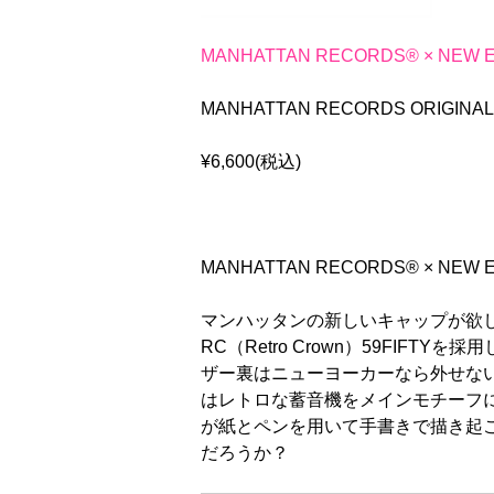
MANHATTAN RECORDS® × NEW E
MANHATTAN RECORDS ORIGINA
¥6,600(税込)
MANHATTAN RECORDS® × NEW 
マンハッタンの新しいキャップが欲し
RC（Retro Crown）59FI
ザー裏はニューヨーカーなら外せないグレ
はレトロな蓄音機をメインモチーフに
が紙とペンを用いて手書きで描き起
だろうか？