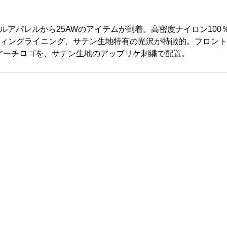
oulのオリジナルアパレルから25AWのアイテムが到着。高密度ナイロ
ティングライニング、サテン生地特有の光沢が特徴的。フロン
アーチロゴを、サテン生地のアップリケ刺繍で配置。