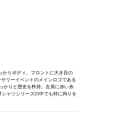
しっかりボディ。フロントに大き目の
アニバーサリーイベントのメインロゴである
AN”でしっかりと歴史を矜持。左肩に赤い糸
のTシャツシリーズの中でも特に拘りを