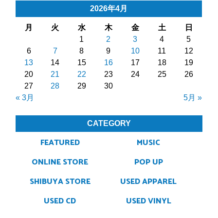
2026年4月
月
火
水
木
金
土
日
1
2
3
4
5
6
7
8
9
10
11
12
13
14
15
16
17
18
19
20
21
22
23
24
25
26
27
28
29
30
« 3月
5月 »
CATEGORY
FEATURED
MUSIC
ONLINE STORE
POP UP
SHIBUYA STORE
USED APPAREL
USED CD
USED VINYL