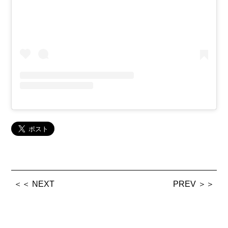
＜＜ NEXT
PREV ＞＞