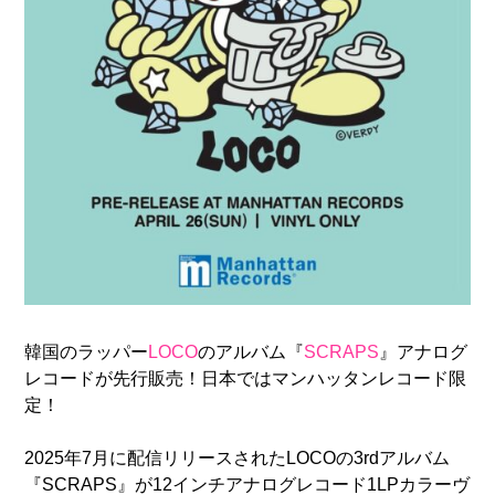
韓国のラッパー
LOCO
のアルバム『
SCRAPS
』アナログ
レコードが先行販売！日本ではマンハッタンレコード限
定！
2025年7月に配信リリースされたLOCOの3rdアルバム
『SCRAPS』が12インチアナログレコード1LPカラーヴ