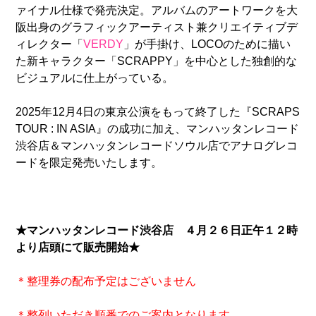
ァイナル仕様で発売決定。アルバムのアートワークを大
阪出身のグラフィックアーティスト兼クリエイティブデ
ィレクター「
VERDY
」が手掛け、LOCOのために描い
た新キャラクター「SCRAPPY」を中心とした独創的な
ビジュアルに仕上がっている。
2025年12月4日の東京公演をもって終了した『SCRAPS
TOUR : IN ASIA』の成功に加え、マンハッタンレコード
渋谷店＆マンハッタンレコードソウル店でアナログレコ
ードを限定発売いたします。
★マンハッタンレコード渋谷店 ４月２６日正午１２時
より店頭にて販売開始★
＊整理券の配布予定はございません
＊整列いただき順番でのご案内となります