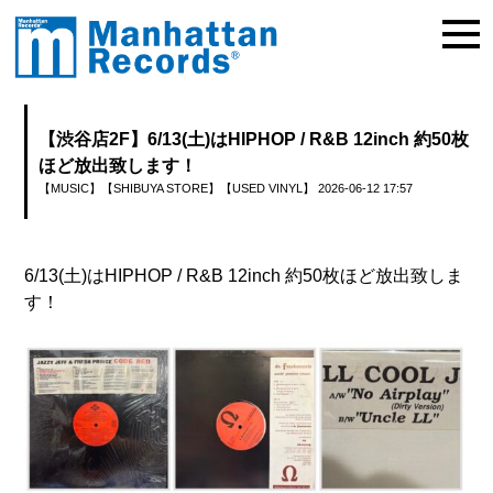
【渋谷店2F】6/13(土)はHIPHOP / R&B 12inch 約50枚
ほど放出致します！
【MUSIC】
【SHIBUYA STORE】
【USED VINYL】
2026-06-12 17:57
6/13(土)はHIPHOP / R&B 12inch 約50枚ほど放出致しま
す！