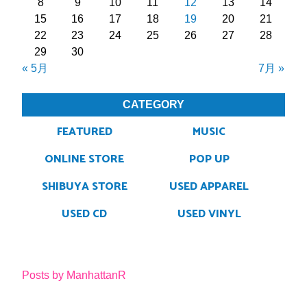
8
9
10
11
12
13
14
15
16
17
18
19
20
21
22
23
24
25
26
27
28
29
30
« 5月
7月 »
CATEGORY
FEATURED
MUSIC
ONLINE STORE
POP UP
SHIBUYA STORE
USED APPAREL
USED CD
USED VINYL
Posts by ManhattanR