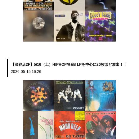
【渋谷店2F】5/16（土）HIPHOP/R&B LPを中心に20枚ほど放出！！
2026-05-15 16:26