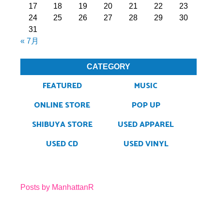
17
18
19
20
21
22
23
24
25
26
27
28
29
30
31
« 7月
CATEGORY
FEATURED
MUSIC
ONLINE STORE
POP UP
SHIBUYA STORE
USED APPAREL
USED CD
USED VINYL
Posts by ManhattanR