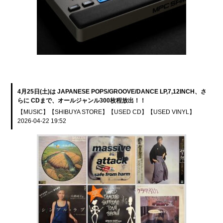
4月25日(土)は JAPANESE POPS/GROOVE/DANCE LP,7,12INCH、さ
らに CDまで、オールジャンル300枚程放出！！
【MUSIC】
【SHIBUYA STORE】
【USED CD】
【USED VINYL】
2026-04-22 19:52