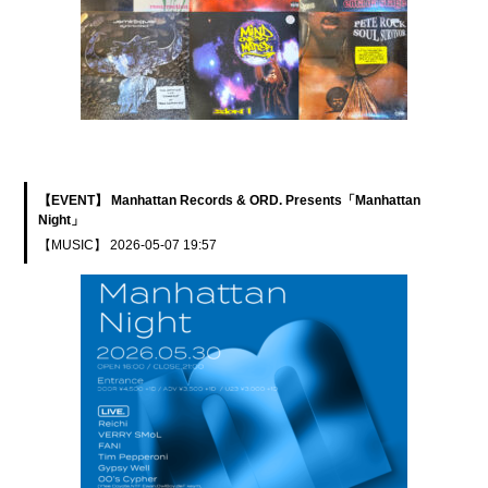
【EVENT】 Manhattan Records & ORD. Presents「Manhattan
Night」
【MUSIC】
2026-05-07 19:57