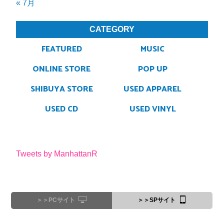
« 7月
CATEGORY
FEATURED
MUSIC
ONLINE STORE
POP UP
SHIBUYA STORE
USED APPAREL
USED CD
USED VINYL
Tweets by ManhattanR
＞＞PCサイト
＞＞SPサイト