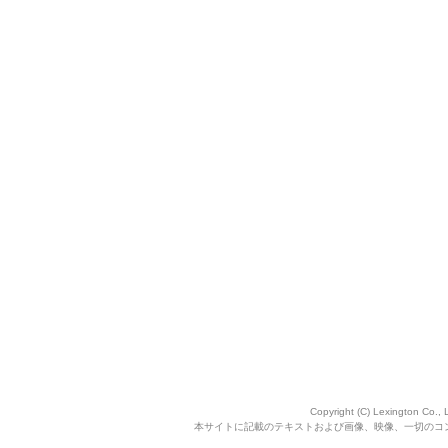
Copyright (C) Lexington Co., 
本サイトに記載のテキストおよび画像、映像、一切のコ