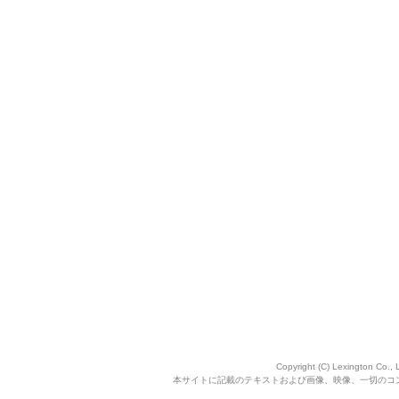
Copyright (C) Lexington Co., 
本サイトに記載のテキストおよび画像、映像、一切のコ