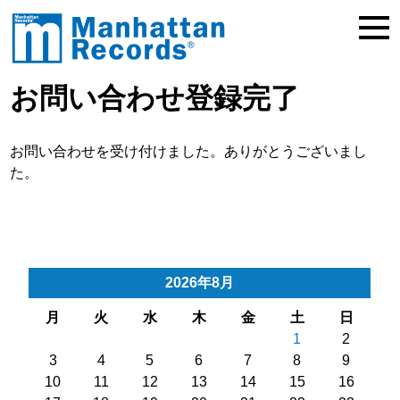
お問い合わせ登録完了
お問い合わせを受け付けました。ありがとうございまし
た。
2026年8月
月
火
水
木
金
土
日
1
2
3
4
5
6
7
8
9
10
11
12
13
14
15
16